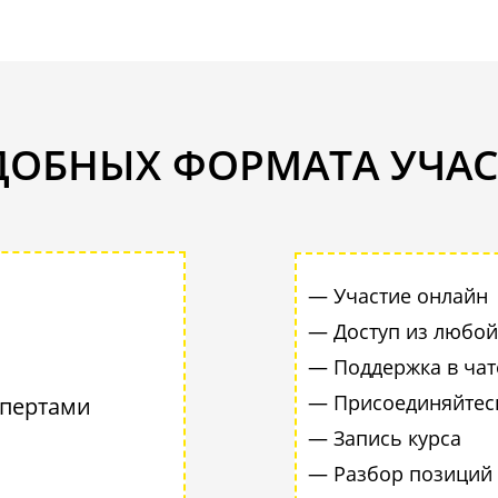
ДОБНЫХ ФОРМАТА УЧА
— Участие онлайн
— Доступ из любой
— Поддержка в чат
— Присоединяйтесь
спертами
— Запись курса
— Разбор позиций