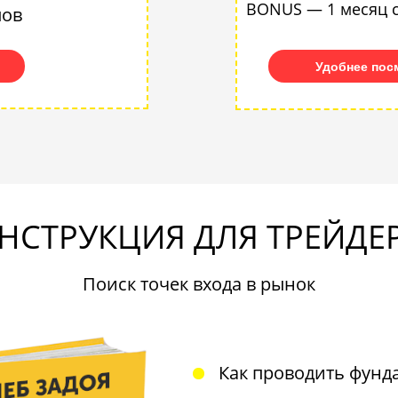
BONUS — 1 месяц 
лов
Удобнее пос
НСТРУКЦИЯ ДЛЯ ТРЕЙДЕ
Поиск точек входа в рынок
Как проводить фунд