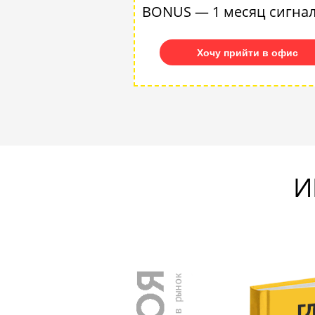
BONUS — 1 месяц сигна
Хочу прийти в офис
И