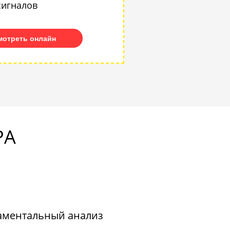
сигналов
мотреть онлайн
РА
аментальный анализ