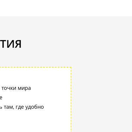
СТИЯ
 точки мира
е
 там, где удобно