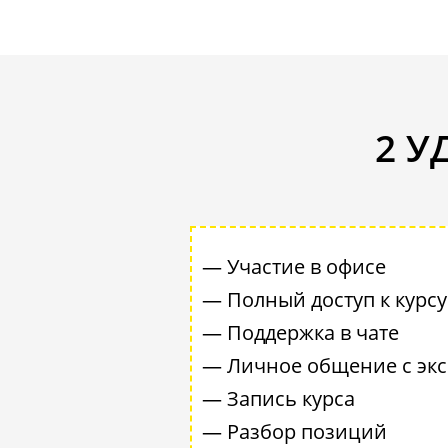
2 У
— Участие в офисе
— Полный доступ к курсу
— Поддержка в чате
— Личное общение с эк
— Запись курса
— Разбор позиций