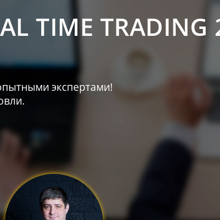
AL TIME TRADING 
 опытными экспертами!
овли.