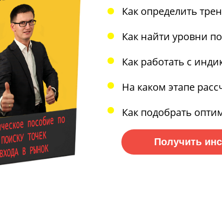
Как определить трен
Как найти уровни п
Как работать с инд
На каком этапе рас
Как подобрать оптим
Получить ин