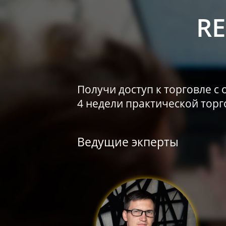
RE
Получи доступ к торговле с
4 недели практической торг
Ведущие экперты